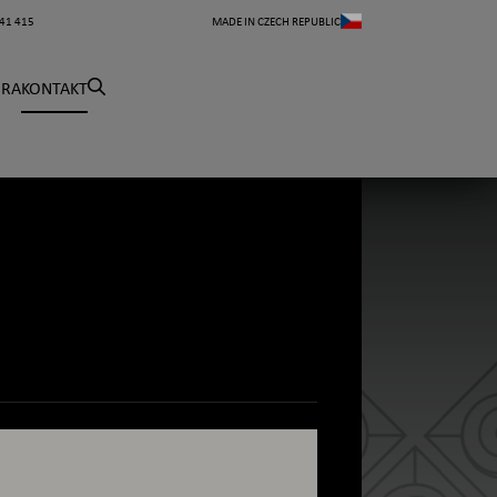
41 415
MADE IN CZECH REPUBLIC
ÉRA
KONTAKT