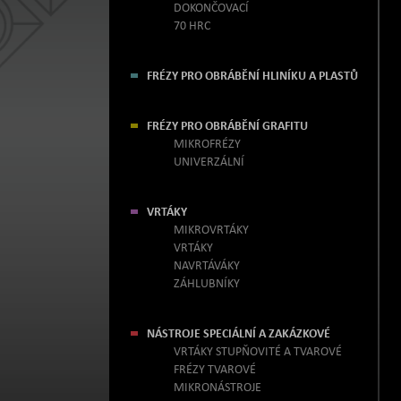
DOKONČOVACÍ
70 HRC
FRÉZY PRO OBRÁBĚNÍ HLINÍKU A PLASTŮ
FRÉZY PRO OBRÁBĚNÍ GRAFITU
MIKROFRÉZY
UNIVERZÁLNÍ
VRTÁKY
MIKROVRTÁKY
VRTÁKY
NAVRTÁVÁKY
ZÁHLUBNÍKY
NÁSTROJE SPECIÁLNÍ A ZAKÁZKOVÉ
VRTÁKY STUPŇOVITÉ A TVAROVÉ
FRÉZY TVAROVÉ
MIKRONÁSTROJE