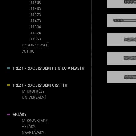
11363
11463
11373
11473
11304
11324
11353
DOKONČOVACÍ
70 HRC
FRÉZY PRO OBRÁBĚNÍ HLINÍKU A PLASTŮ
FRÉZY PRO OBRÁBĚNÍ GRAFITU
MIKROFRÉZY
UNIVERZÁLNÍ
VRTÁKY
MIKROVRTÁKY
VRTÁKY
NAVRTÁVÁKY