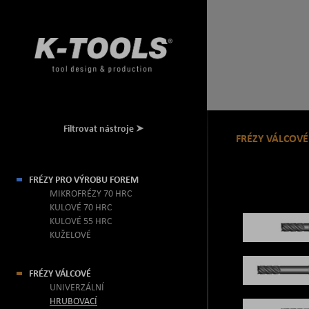
Filtrovat nástroje
FRÉZY VÁLCOVÉ
FRÉZY PRO VÝROBU FOREM
MIKROFRÉZY 70 HRC
KULOVÉ 70 HRC
KULOVÉ 55 HRC
KUŽELOVÉ
FRÉZY VÁLCOVÉ
UNIVERZÁLNÍ
HRUBOVACÍ