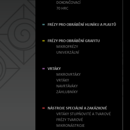
DOKONČOVACÍ
70 HRC
FRÉZY PRO OBRÁBĚNÍ HLINÍKU A PLASTŮ
FRÉZY PRO OBRÁBĚNÍ GRAFITU
MIKROFRÉZY
UNIVERZÁLNÍ
VRTÁKY
MIKROVRTÁKY
VRTÁKY
NAVRTÁVÁKY
ZÁHLUBNÍKY
NÁSTROJE SPECIÁLNÍ A ZAKÁZKOVÉ
VRTÁKY STUPŇOVITÉ A TVAROVÉ
FRÉZY TVAROVÉ
MIKRONÁSTROJE