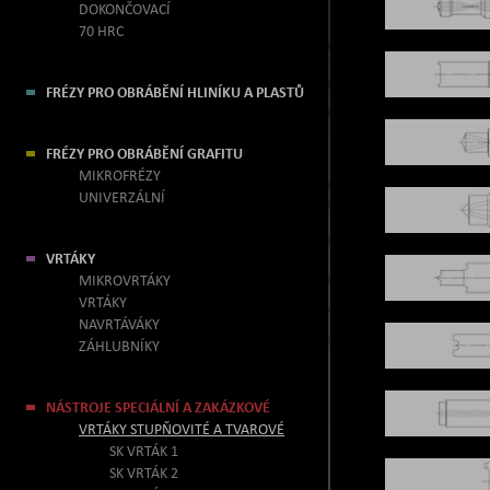
DOKONČOVACÍ
70 HRC
FRÉZY PRO OBRÁBĚNÍ HLINÍKU A PLASTŮ
FRÉZY PRO OBRÁBĚNÍ GRAFITU
MIKROFRÉZY
UNIVERZÁLNÍ
VRTÁKY
MIKROVRTÁKY
VRTÁKY
NAVRTÁVÁKY
ZÁHLUBNÍKY
NÁSTROJE SPECIÁLNÍ A ZAKÁZKOVÉ
VRTÁKY STUPŇOVITÉ A TVAROVÉ
SK VRTÁK 1
SK VRTÁK 2