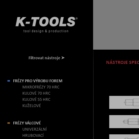
Filtrovat nástroje
NÁSTROJE SPEC
FRÉZY PRO VÝROBU FOREM
MIKROFRÉZY 70 HRC
KULOVÉ 70 HRC
KULOVÉ 55 HRC
KUŽELOVÉ
FRÉZY VÁLCOVÉ
UNIVERZÁLNÍ
HRUBOVACÍ