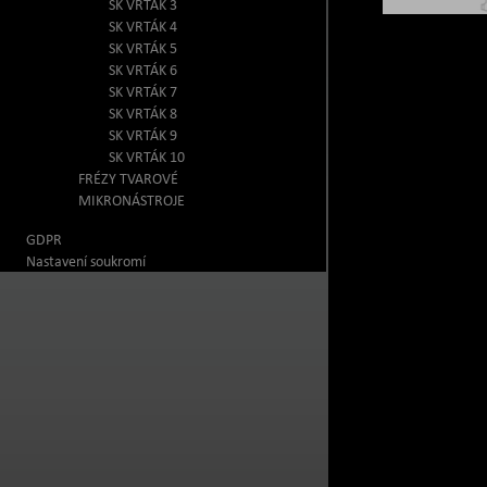
SK VRTÁK 3
SK VRTÁK 4
SK VRTÁK 5
SK VRTÁK 6
SK VRTÁK 7
SK VRTÁK 8
SK VRTÁK 9
SK VRTÁK 10
FRÉZY TVAROVÉ
MIKRONÁSTROJE
GDPR
Nastavení soukromí