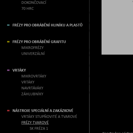
DOKONČOVACÍ
70 HRC
FRÉZY PRO OBRÁBĚNÍ HLINÍKU A PLASTŮ
FRÉZY PRO OBRÁBĚNÍ GRAFITU
MIKROFRÉZY
UNIVERZÁLNÍ
VRTÁKY
MIKROVRTÁKY
VRTÁKY
NAVRTÁVÁKY
ZÁHLUBNÍKY
NÁSTROJE SPECIÁLNÍ A ZAKÁZKOVÉ
VRTÁKY STUPŇOVITÉ A TVAROVÉ
FRÉZY TVAROVÉ
SK FRÉZA 1