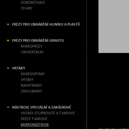
DOKONČOVACÍ
70 HRC
FRÉZY PRO OBRÁBĚNÍ HLINÍKU A PLASTŮ
FRÉZY PRO OBRÁBĚNÍ GRAFITU
MIKROFRÉZY
UNIVERZÁLNÍ
VRTÁKY
MIKROVRTÁKY
VRTÁKY
NAVRTÁVÁKY
ZÁHLUBNÍKY
NÁSTROJE SPECIÁLNÍ A ZAKÁZKOVÉ
VRTÁKY STUPŇOVITÉ A TVAROVÉ
FRÉZY TVAROVÉ
MIKRONÁSTROJE