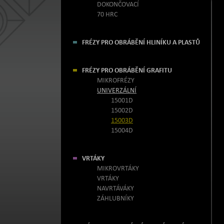
DOKONČOVACÍ
70 HRC
FRÉZY PRO OBRÁBĚNÍ HLINÍKU A PLASTŮ
FRÉZY PRO OBRÁBĚNÍ GRAFITU
MIKROFRÉZY
UNIVERZÁLNÍ
15001D
15002D
15003D
15004D
VRTÁKY
MIKROVRTÁKY
VRTÁKY
NAVRTÁVÁKY
ZÁHLUBNÍKY