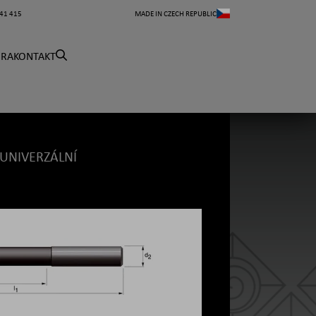
41 415
MADE IN CZECH REPUBLIC
ÉRA
KONTAKT
UNIVERZÁLNÍ