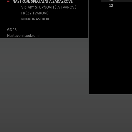
NÁSTROJE SPECIÁLNÍ A ZAKÁZKOVÉ
12
VRTÁKY STUPŇOVITÉ A TVAROVÉ
FRÉZY TVAROVÉ
MIKRONÁSTROJE
GDPR
Nastavení soukromí